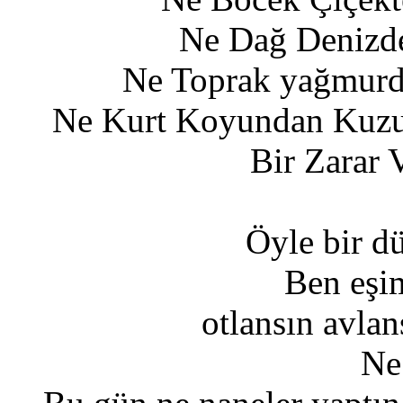
Ne Dağ Denizde
Ne Toprak yağmurda
Ne Kurt Koyundan Kuzu
Bir Zarar 
Öyle bir d
Ben eşi
otlansın avlan
Ne