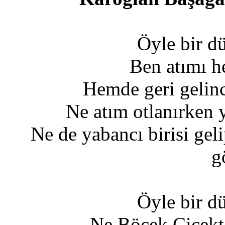
Öyle bir d
Ben atımı 
Hemde geri gelin
Ne atım otlanırken 
Ne de yabancı birisi gel
g
Öyle bir d
Ne Böcek Çiçekt