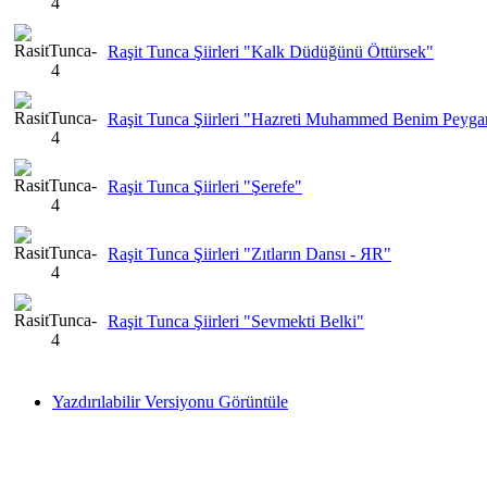
Raşit Tunca Şiirleri "Kalk Düdüğünü Öttürsek"
Raşit Tunca Şiirleri "Hazreti Muhammed Benim Peyg
Raşit Tunca Şiirleri "Şerefe"
Raşit Tunca Şiirleri "Zıtların Dansı - ЯR"
Raşit Tunca Şiirleri "Sevmekti Belki"
Yazdırılabilir Versiyonu Görüntüle