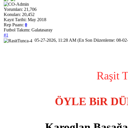
Yorumları: 21,706
Konuları: 20,452
Kayıt Tarihi: May 2018
Rep Puanı:
0
Futbol Takımı: Galatasaray
#1
05-27-2026, 11:28 AM
(En Son Düzenleme: 08-02
Raşit T
ÖYLE BiR DÜ
Karoglan Başağaçl