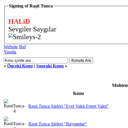
Signing of Raşit Tunca
HALiD
Sevgiler Saygılar
Website
Bul
Yanıtla
«
Önceki Konu
|
Sonraki Konu
»
Muhteme
Konu
Raşit Tunca Şiirleri "Evet Vakit Fetret Vakti"
Raşit Tunca Şiirleri "Bayramlar"