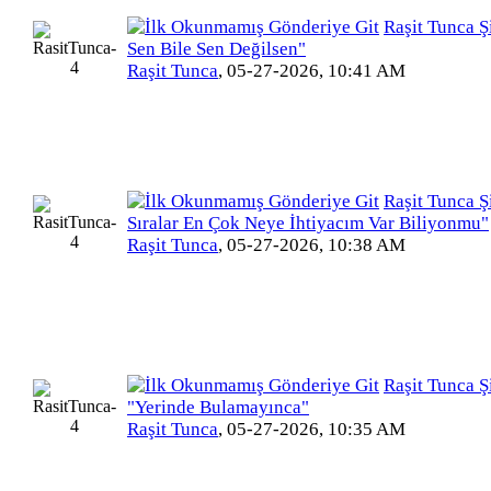
Raşit Tunca Şi
Sen Bile Sen Değilsen"
Raşit Tunca
,
05-27-2026, 10:41 AM
Raşit Tunca Şi
Sıralar En Çok Neye İhtiyacım Var Biliyonmu"
Raşit Tunca
,
05-27-2026, 10:38 AM
Raşit Tunca Şi
"Yerinde Bulamayınca"
Raşit Tunca
,
05-27-2026, 10:35 AM