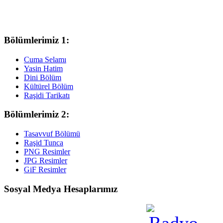
Bölümlerimiz 1:
Cuma Selamı
Yasin Hatim
Dini Bölüm
Kültürel Bölüm
Raşidi Tarikatı
Bölümlerimiz 2:
Tasavvuf Bölümü
Raşid Tunca
PNG Resimler
JPG Resimler
GiF Resimler
Sosyal Medya Hesaplarımız