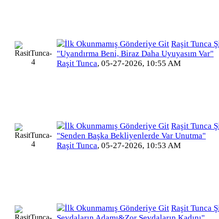
Raşit Tunca Şi
"Uyandırma Beni, Biraz Daha Uyuyasım Var"
Raşit Tunca
,
05-27-2026, 10:55 AM
Raşit Tunca Şi
"Senden Başka Bekliyenlerde Var Unutma"
Raşit Tunca
,
05-27-2026, 10:53 AM
Raşit Tunca Şi
Sevdaların Adamı&Zor Sevdaların Kadını"