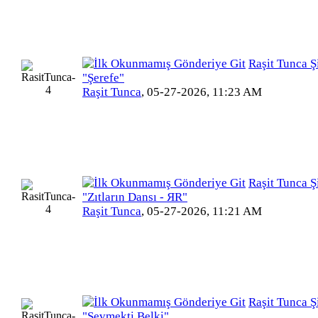
Raşit Tunca Şi
"Şerefe"
Raşit Tunca
,
05-27-2026, 11:23 AM
Raşit Tunca Şi
"Zıtların Dansı - ЯR"
Raşit Tunca
,
05-27-2026, 11:21 AM
Raşit Tunca Şi
"Sevmekti Belki"