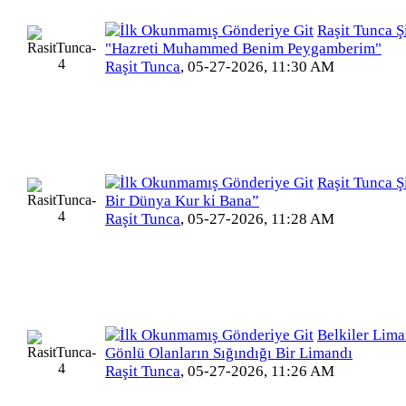
Raşit Tunca Şi
"Hazreti Muhammed Benim Peygamberim"
Raşit Tunca
,
05-27-2026, 11:30 AM
Raşit Tunca Şi
Bir Dünya Kur ki Bana”
Raşit Tunca
,
05-27-2026, 11:28 AM
Belkiler Lima
Gönlü Olanların Sığındığı Bir Limandı
Raşit Tunca
,
05-27-2026, 11:26 AM