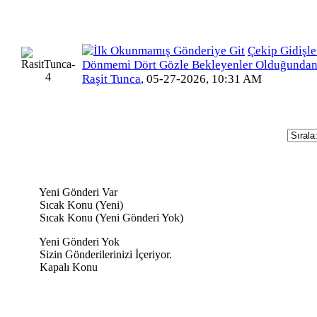
Çekip Gidişl
Dönmemi Dört Gözle Bekleyenler Olduğundan
Raşit Tunca
,
05-27-2026, 10:31 AM
Yeni Gönderi Var
Sıcak Konu (Yeni)
Sıcak Konu (Yeni Gönderi Yok)
Yeni Gönderi Yok
Sizin Gönderilerinizi İçeriyor.
Kapalı Konu