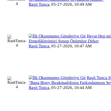
Raşit Tunca
,
05-27-2026, 10:49 AM
Hayat Hep mi
Etmediklerimizi Sunup Önümüze Döker
Raşit Tunca
,
05-27-2026, 10:47 AM
Raşit Tunca Şi
"Bana Bişey Bırakmadığının Farkındamısın Sev
Raşit Tunca
,
05-27-2026, 10:44 AM