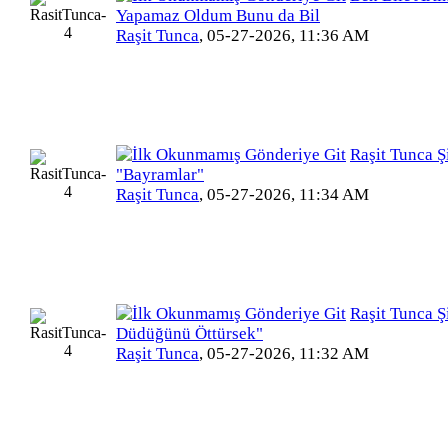
Yapamaz Oldum Bunu da Bil
Raşit Tunca
,
05-27-2026, 11:36 AM
Raşit Tunca Şi
"Bayramlar"
Raşit Tunca
,
05-27-2026, 11:34 AM
Raşit Tunca Şi
Düdüğünü Öttürsek"
Raşit Tunca
,
05-27-2026, 11:32 AM