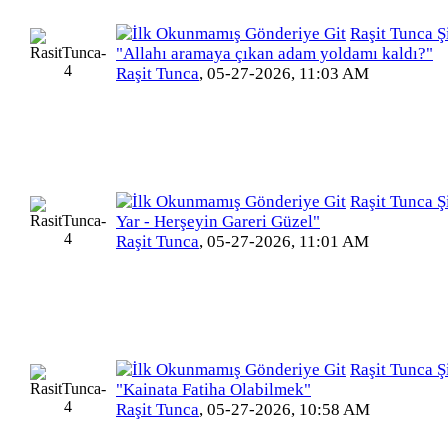
Raşit Tunca Şi
"Allahı aramaya çıkan adam yoldamı kaldı?"
Raşit Tunca
,
05-27-2026, 11:03 AM
Raşit Tunca Şi
Yar - Herşeyin Gareri Güzel"
Raşit Tunca
,
05-27-2026, 11:01 AM
Raşit Tunca Şi
"Kainata Fatiha Olabilmek"
Raşit Tunca
,
05-27-2026, 10:58 AM