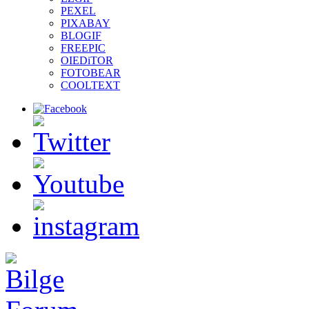
PEXEL
PIXABAY
BLOGIF
FREEPIC
OIEDiTOR
FOTOBEAR
COOLTEXT