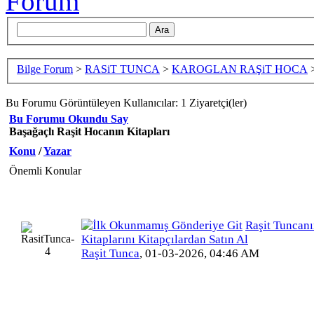
Bilge Forum
>
RASiT TUNCA
>
KAROGLAN RAŞiT HOCA
Bu Forumu Görüntüleyen Kullanıcılar: 1 Ziyaretçi(ler)
Bu Forumu Okundu Say
Başağaçlı Raşit Hocanın Kitapları
Konu
/
Yazar
Önemli Konular
Raşit Tuncan
Kitaplarını Kitapçılardan Satın Al
Raşit Tunca
,
01-03-2026, 04:46 AM