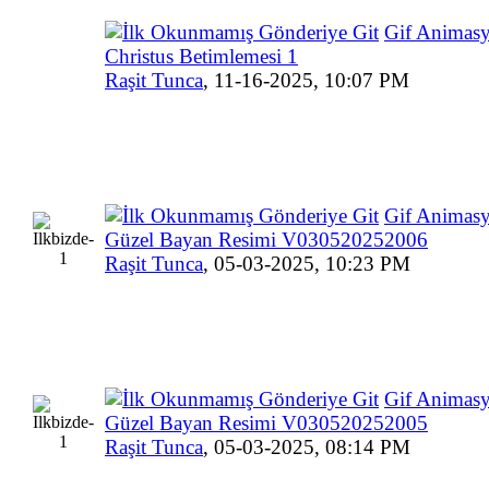
Gif Animasy
Christus Betimlemesi 1
Raşit Tunca
,
11-16-2025, 10:07 PM
Gif Animas
Güzel Bayan Resimi V030520252006
Raşit Tunca
,
05-03-2025, 10:23 PM
Gif Animas
Güzel Bayan Resimi V030520252005
Raşit Tunca
,
05-03-2025, 08:14 PM