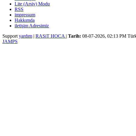
Lite (Arşiv) Modu
RSS
impressum
Hakkımda
iletişim Adresimiz
Support
yardım
|
RAŞiT HOCA
|
Tarih:
08-07-2026, 02:13 PM
Türk
JAMPS