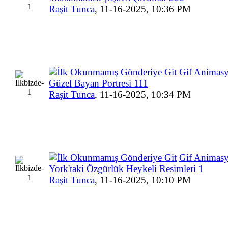
Raşit Tunca
,
11-16-2025, 10:36 PM
Gif Animas
Güzel Bayan Portresi 111
Raşit Tunca
,
11-16-2025, 10:34 PM
Gif Animas
York'taki Özgürlük Heykeli Resimleri 1
Raşit Tunca
,
11-16-2025, 10:10 PM