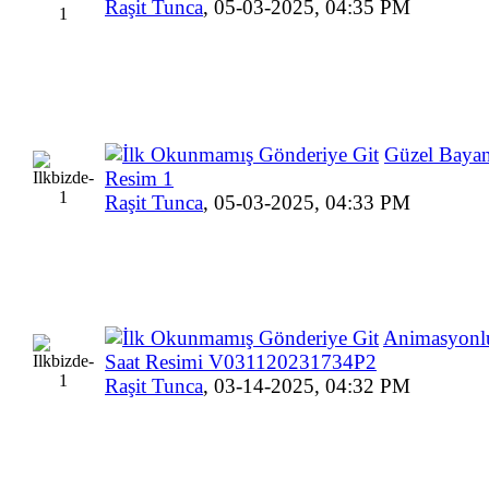
Raşit Tunca
,
05-03-2025, 04:35 PM
Güzel Bayan
Resim 1
Raşit Tunca
,
05-03-2025, 04:33 PM
Animasyonlu
Saat Resimi V031120231734P2
Raşit Tunca
,
03-14-2025, 04:32 PM