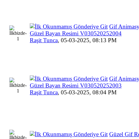
Gif Animas
Güzel Bayan Resimi V030520252004
Raşit Tunca
,
05-03-2025, 08:13 PM
Gif Animas
Güzel Bayan Resimi V030520252003
Raşit Tunca
,
05-03-2025, 08:04 PM
Güzel Gif R