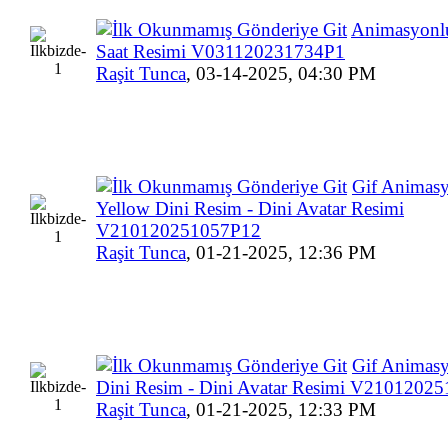
Animasyonlu
Saat Resimi V031120231734P1
Raşit Tunca
,
03-14-2025, 04:30 PM
Gif Animas
Yellow Dini Resim - Dini Avatar Resimi
V210120251057P12
Raşit Tunca
,
01-21-2025, 12:36 PM
Gif Animas
Dini Resim - Dini Avatar Resimi V2101202
Raşit Tunca
,
01-21-2025, 12:33 PM