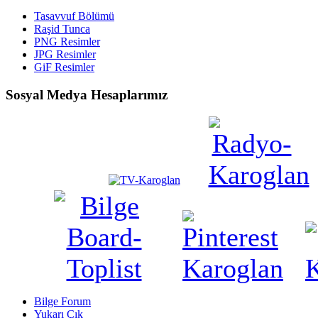
Tasavvuf Bölümü
Raşid Tunca
PNG Resimler
JPG Resimler
GiF Resimler
Sosyal Medya Hesaplarımız
Bilge Forum
Yukarı Çık