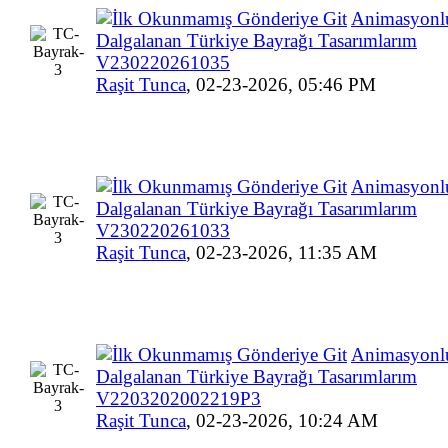
Animasyonl
Dalgalanan Türkiye Bayrağı Tasarımlarım
V230220261035
Raşit Tunca
,
02-23-2026, 05:46 PM
Animasyonl
Dalgalanan Türkiye Bayrağı Tasarımlarım
V230220261033
Raşit Tunca
,
02-23-2026, 11:35 AM
Animasyonl
Dalgalanan Türkiye Bayrağı Tasarımlarım
V2203202002219P3
Raşit Tunca
,
02-23-2026, 10:24 AM