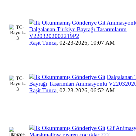
Animasyonl
Dalgalanan Türkiye Bayrağı Tasarımlarım
V2203202002219P2
Raşit Tunca
,
02-23-2026, 10:07 AM
Dalgalanan 
Bayrağı Tasarımları Animasyonlu V220320
Raşit Tunca
,
02-23-2026, 06:52 AM
Gif Animas
Marshmallow pişiren çocuklar 222