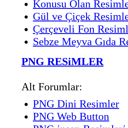
Konusu Olan Resiml
Gül ve Çiçek Resimle
Çerçeveli Fon Resiml
Sebze Meyva Gıda Re
PNG RESiMLER
Alt Forumlar:
PNG Dini Resimler
PNG Web Button