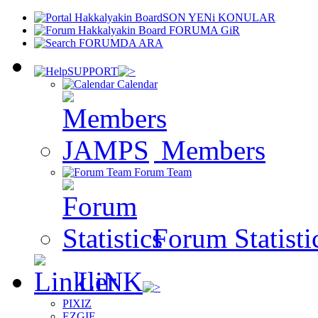
SON YENi KONULAR
FORUMA GiR
FORUMDA ARA
SUPPORT
Calendar
Members
Forum Team
Forum Statisti
LiNK
PIXIZ
EZGIF