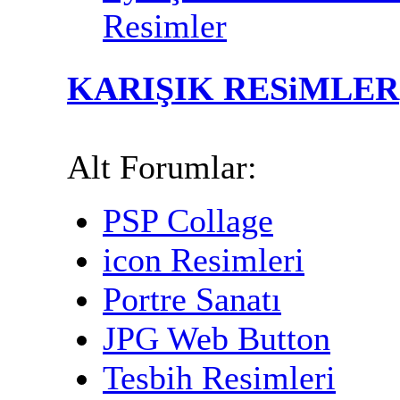
Resimler
KARIŞIK RESiMLER
Alt Forumlar:
PSP Collage
icon Resimleri
Portre Sanatı
JPG Web Button
Tesbih Resimleri