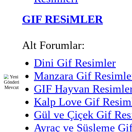
GIF RESiMLER
Alt Forumlar:
Dini Gif Resimler
Manzara Gif Resimle
GIF Hayvan Resimler
Kalp Love Gif Resim
Gül ve Çiçek Gif Res
Ayraç ve Süsleme Gi