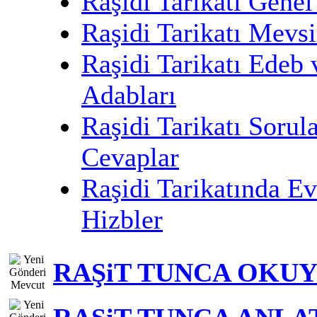
Raşidi Tarikatı Genel
Raşidi Tarikatı Mevs
Raşidi Tarikatı Edeb 
Adabları
Raşidi Tarikatı Sorul
Cevaplar
Raşidi Tarikatında Ev
Hizbler
RAŞiT TUNCA OKU