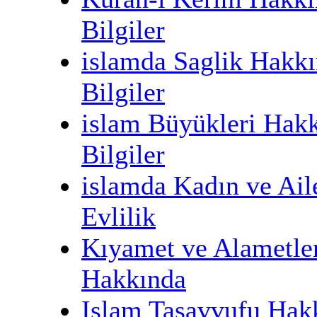
Bilgiler
islamda Saglik Hakk
Bilgiler
islam Büyükleri Hak
Bilgiler
islamda Kadın ve Ail
Evlilik
Kıyamet ve Alametle
Hakkında
Islam Tasavvufu Hak