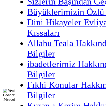
Sizlerin Başından Ge
Büyüklerimizin Özlü 
Dini Hikayeler Evliy
Kıssaları
Allahu Teala Hakkın
Bilgiler
ibadetlerimiz Hakkın
Bilgiler
Fıkhi Konular Hakkı
Bilgiler
Kuran-ı Kerim Hakkı