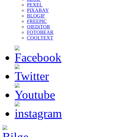
PEXEL
PIXABAY
BLOGIF
FREEPIC
OIEDiTOR
FOTOBEAR
COOLTEXT