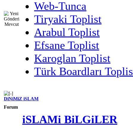
Web-Tunca
Tiryaki Toplist
Arabul Toplist
Efsane Toplist
Karoglan Toplist
Türk Boardları Toplis
DiNiMiZ iSLAM
Forum
iSLAMi BiLGiLER