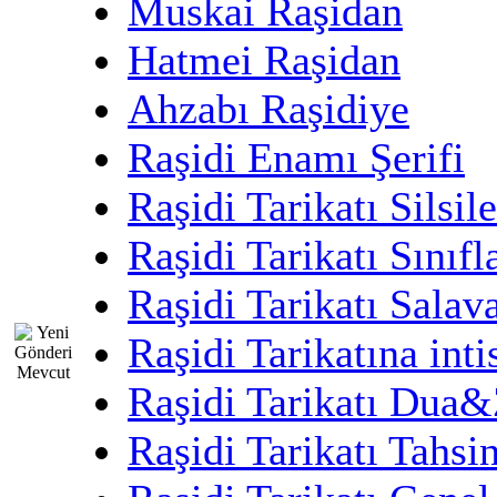
Muskai Raşidan
Hatmei Raşidan
Ahzabı Raşidiye
Raşidi Enamı Şerifi
Raşidi Tarikatı Silsile
Raşidi Tarikatı Sınıfl
Raşidi Tarikatı Salava
Raşidi Tarikatına inti
Raşidi Tarikatı Dua&Z
Raşidi Tarikatı Tahsin