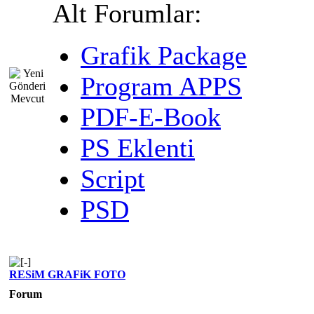
Alt Forumlar:
Grafik Package
Program APPS
PDF-E-Book
PS Eklenti
Script
PSD
RESiM GRAFiK FOTO
Forum