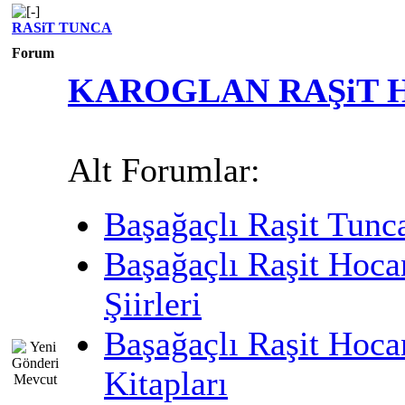
RASiT TUNCA
Forum
KAROGLAN RAŞiT 
Alt Forumlar:
Başağaçlı Raşit Tunc
Başağaçlı Raşit Hoca
Şiirleri
Başağaçlı Raşit Hoca
Kitapları