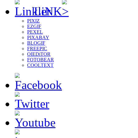
LiNK
PIXIZ
EZGIF
PEXEL
PIXABAY
BLOGIF
FREEPIC
OIEDiTOR
FOTOBEAR
COOLTEXT