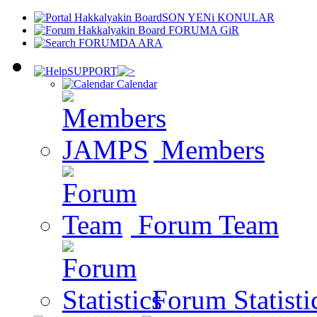
SON YENi KONULAR
FORUMA GiR
FORUMDA ARA
SUPPORT
Calendar
Members
Forum Team
Forum Statisti