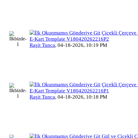
Çiçekli Çerçeve 
E-Kart Template V180420262216P2
Raşit Tunca
,
04-18-2026, 10:19 PM
Çiçekli Çerçeve 
E-Kart Template V180420262216P1
Raşit Tunca
,
04-18-2026, 10:18 PM
Gül ve Çiçekli Ç