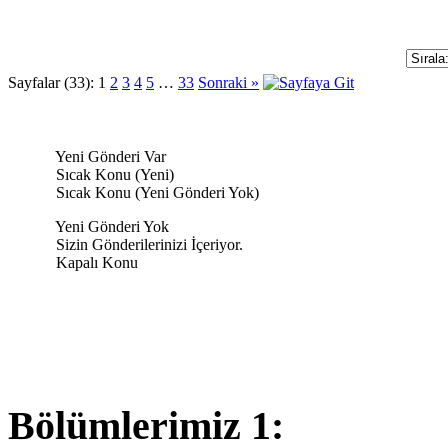
Sayfalar (33):
1
2
3
4
5
…
33
Sonraki »
Yeni Gönderi Var
Sıcak Konu (Yeni)
Sıcak Konu (Yeni Gönderi Yok)
Yeni Gönderi Yok
Sizin Gönderilerinizi İçeriyor.
Kapalı Konu
Bölümlerimiz 1: