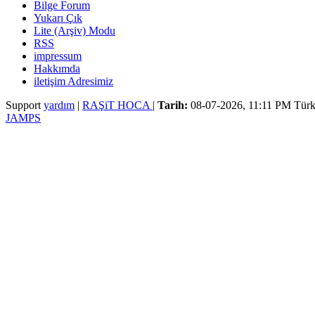
Bilge Forum
Yukarı Çık
Lite (Arşiv) Modu
RSS
impressum
Hakkımda
iletişim Adresimiz
Support
yardım
|
RAŞiT HOCA
|
Tarih:
08-07-2026, 11:11 PM
Türk
JAMPS