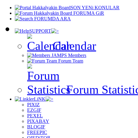
SON YENi KONULAR
FORUMA GiR
FORUMDA ARA
SUPPORT
Calendar
Members
Forum Team
Forum Statisti
LiNK
PIXIZ
EZGIF
PEXEL
PIXABAY
BLOGIF
FREEPIC
OIEDiTOR