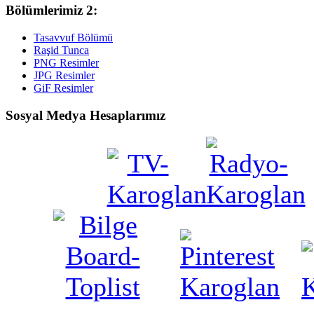
Bölümlerimiz 2:
Tasavvuf Bölümü
Raşid Tunca
PNG Resimler
JPG Resimler
GiF Resimler
Sosyal Medya Hesaplarımız