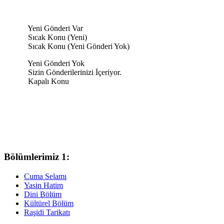
Yeni Gönderi Var
Sıcak Konu (Yeni)
Sıcak Konu (Yeni Gönderi Yok)
Yeni Gönderi Yok
Sizin Gönderilerinizi İçeriyor.
Kapalı Konu
Bölümlerimiz 1:
Cuma Selamı
Yasin Hatim
Dini Bölüm
Kültürel Bölüm
Raşidi Tarikatı