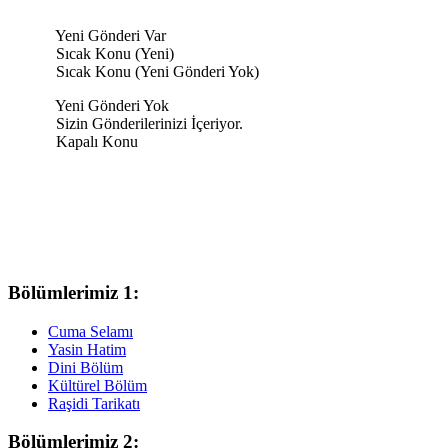
Yeni Gönderi Var
Sıcak Konu (Yeni)
Sıcak Konu (Yeni Gönderi Yok)
Yeni Gönderi Yok
Sizin Gönderilerinizi İçeriyor.
Kapalı Konu
Bölümlerimiz 1:
Cuma Selamı
Yasin Hatim
Dini Bölüm
Kültürel Bölüm
Raşidi Tarikatı
Bölümlerimiz 2: