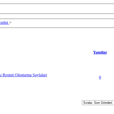
oplist
>
Yanıtlar
u Resimi Oluşturma Sayfalari
0