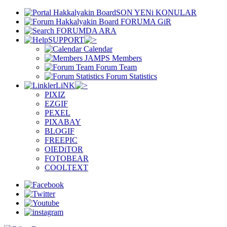
SON YENi KONULAR
FORUMA GiR
FORUMDA ARA
SUPPORT
Calendar
Members
Forum Team
Forum Statistics
LiNK
PIXIZ
EZGIF
PEXEL
PIXABAY
BLOGIF
FREEPIC
OIEDiTOR
FOTOBEAR
COOLTEXT