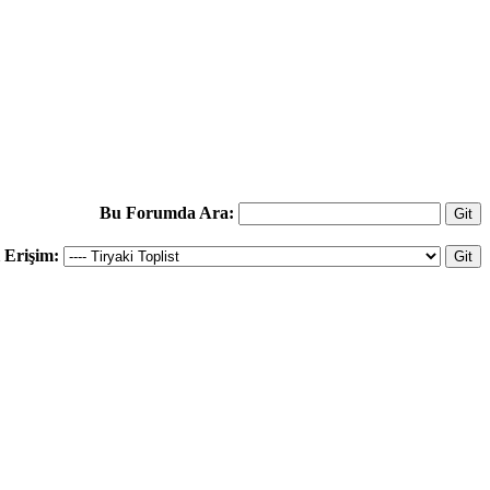
Bu Forumda Ara:
ı Erişim: