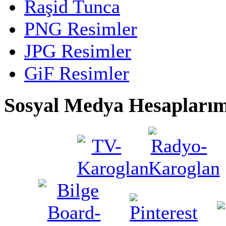
Raşid Tunca
PNG Resimler
JPG Resimler
GiF Resimler
Sosyal Medya Hesaplarım