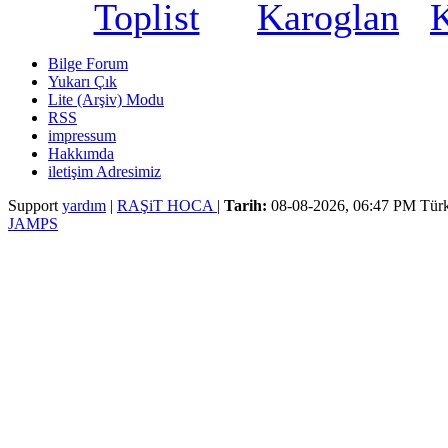
Bilge Forum
Yukarı Çık
Lite (Arşiv) Modu
RSS
impressum
Hakkımda
iletişim Adresimiz
Support
yardım
|
RAŞiT HOCA
|
Tarih:
08-08-2026, 06:47 PM
Türk
JAMPS