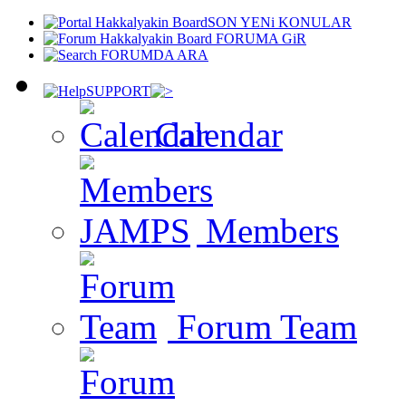
SON YENi KONULAR
FORUMA GiR
FORUMDA ARA
SUPPORT
Calendar
Members
Forum Team