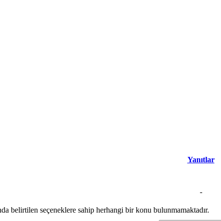
Yanıtlar
-
nda belirtilen seçeneklere sahip herhangi bir konu bulunmamaktadır.