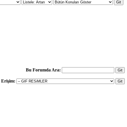
Bu Forumda Ara:
ı Erişim: