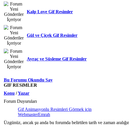
Kalp Love Gif Resimler
Gül ve Çiçek Gif Resimler
Ayraç ve Süsleme Gif Resimler
Bu Forumu Okundu Say
GIF RESiMLER
Konu
/
Yazar
Forum Duyuruları
Gif Animasyonlu Resimleri Görmek için
WebmasterEmrah
Üzgünüz, ancak şu anda bu forumda belirtilen tarih ve zaman aralığı