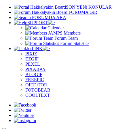
SON YENi KONULAR
FORUMA GiR
FORUMDA ARA
SUPPORT
Calendar
Members
Forum Team
Forum Statistics
LiNK
PIXIZ
EZGIF
PEXEL
PIXABAY
BLOGIF
FREEPIC
OIEDiTOR
FOTOBEAR
COOLTEXT