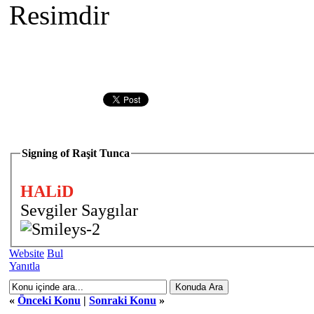
Resimdir
Signing of Raşit Tunca
HALiD
Sevgiler Saygılar
Website
Bul
Yanıtla
«
Önceki Konu
|
Sonraki Konu
»