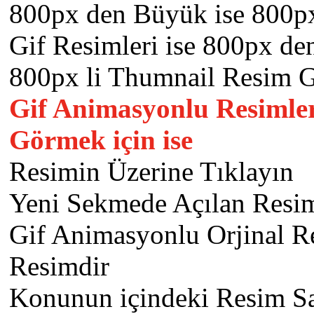
800px den Büyük ise 800px
Gif Resimleri ise 800px d
800px li Thumnail Resim Gö
Gif Animasyonlu Resimle
Görmek için ise
Resimin Üzerine Tıklayın
Yeni Sekmede Açılan Resi
Gif Animasyonlu Orjinal 
Resimdir
Konunun içindeki Resim S