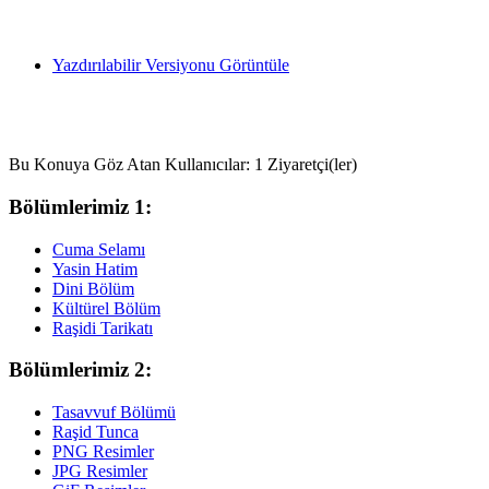
Yazdırılabilir Versiyonu Görüntüle
Bu Konuya Göz Atan Kullanıcılar: 1 Ziyaretçi(ler)
Bölümlerimiz 1:
Cuma Selamı
Yasin Hatim
Dini Bölüm
Kültürel Bölüm
Raşidi Tarikatı
Bölümlerimiz 2:
Tasavvuf Bölümü
Raşid Tunca
PNG Resimler
JPG Resimler