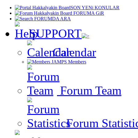
SON YENi KONULAR
FORUMA GiR
FORUMDA ARA
SUPPORT
Calendar
Members
Forum Team
Forum Statisti