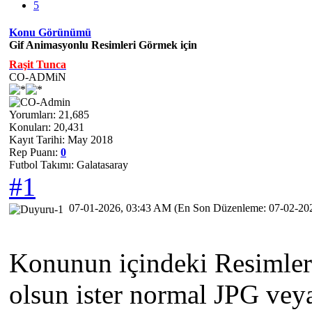
5
Konu Görünümü
Gif Animasyonlu Resimleri Görmek için
Raşit Tunca
CO-ADMiN
Yorumları: 21,685
Konuları: 20,431
Kayıt Tarihi: May 2018
Rep Puanı:
0
Futbol Takımı: Galatasaray
#1
07-01-2026, 03:43 AM
(En Son Düzenleme: 07-02-20
Konunun içindeki Resimler
olsun ister normal JPG ve