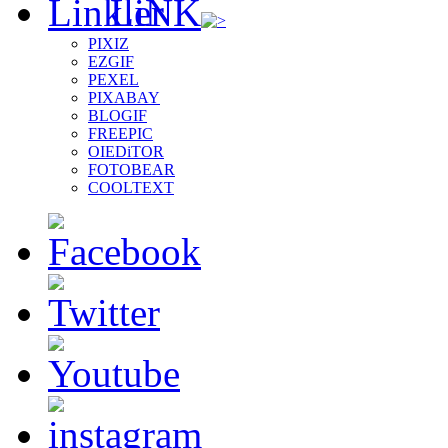
LiNK
PIXIZ
EZGIF
PEXEL
PIXABAY
BLOGIF
FREEPIC
OIEDiTOR
FOTOBEAR
COOLTEXT