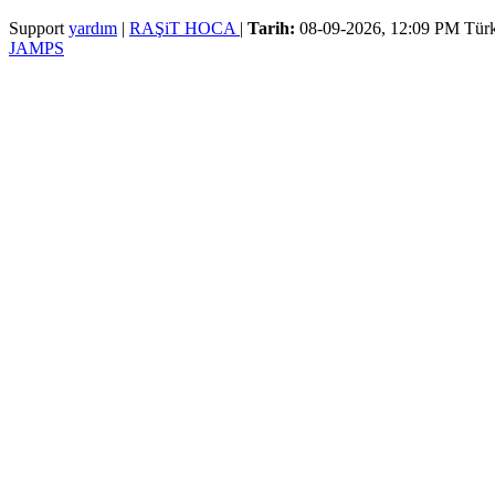
Support
yardım
|
RAŞiT HOCA
|
Tarih:
08-09-2026, 12:09 PM
Türk
JAMPS