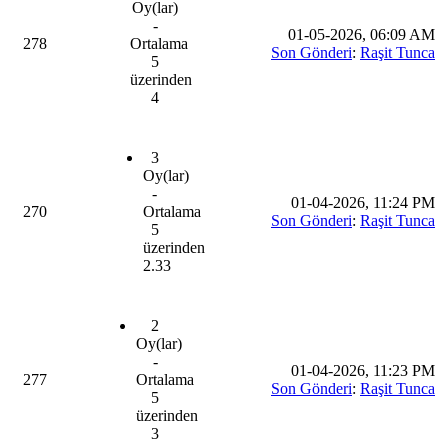
Oy(lar)
-
01-05-2026, 06:09 AM
278
Ortalama
Son Gönderi
:
Raşit Tunca
5
üzerinden
4
3
Oy(lar)
-
01-04-2026, 11:24 PM
270
Ortalama
Son Gönderi
:
Raşit Tunca
5
üzerinden
2.33
2
Oy(lar)
-
01-04-2026, 11:23 PM
277
Ortalama
Son Gönderi
:
Raşit Tunca
5
üzerinden
3