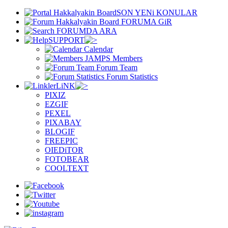
SON YENi KONULAR
FORUMA GiR
FORUMDA ARA
SUPPORT
Calendar
Members
Forum Team
Forum Statistics
LiNK
PIXIZ
EZGIF
PEXEL
PIXABAY
BLOGIF
FREEPIC
OIEDiTOR
FOTOBEAR
COOLTEXT