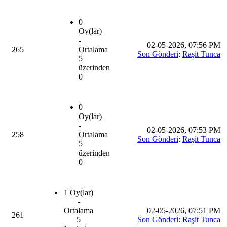
0
Oy(lar)
-
02-05-2026, 07:56 PM
265
Ortalama
Son Gönderi
:
Raşit Tunca
5
üzerinden
0
0
Oy(lar)
-
02-05-2026, 07:53 PM
258
Ortalama
Son Gönderi
:
Raşit Tunca
5
üzerinden
0
1 Oy(lar)
-
Ortalama
02-05-2026, 07:51 PM
261
5
Son Gönderi
:
Raşit Tunca