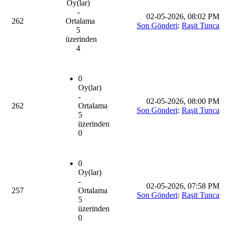
Oy(lar)
-
02-05-2026, 08:02 PM
262
Ortalama
Son Gönderi
:
Raşit Tunca
5
üzerinden
4
0
Oy(lar)
-
02-05-2026, 08:00 PM
262
Ortalama
Son Gönderi
:
Raşit Tunca
5
üzerinden
0
0
Oy(lar)
-
02-05-2026, 07:58 PM
257
Ortalama
Son Gönderi
:
Raşit Tunca
5
üzerinden
0