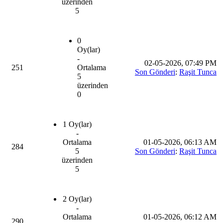
üzerinden
5
0
Oy(lar)
-
02-05-2026, 07:49 PM
251
Ortalama
Son Gönderi
:
Raşit Tunca
5
üzerinden
0
1 Oy(lar)
-
Ortalama
01-05-2026, 06:13 AM
284
5
Son Gönderi
:
Raşit Tunca
üzerinden
5
2 Oy(lar)
-
Ortalama
01-05-2026, 06:12 AM
290