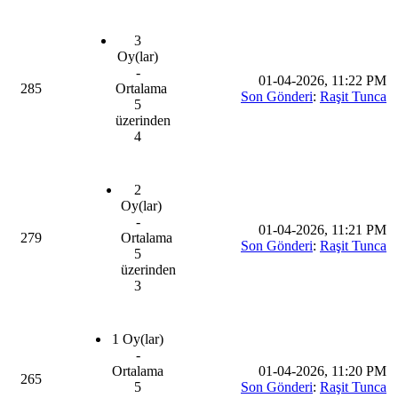
3
Oy(lar)
-
01-04-2026, 11:22 PM
285
Ortalama
Son Gönderi
:
Raşit Tunca
5
üzerinden
4
2
Oy(lar)
-
01-04-2026, 11:21 PM
279
Ortalama
Son Gönderi
:
Raşit Tunca
5
üzerinden
3
1 Oy(lar)
-
Ortalama
01-04-2026, 11:20 PM
265
5
Son Gönderi
:
Raşit Tunca