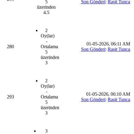
5
Son Gönderi
:
Raşit Tunca
üzerinden
4.5
2
Oy(lar)
-
01-05-2026, 06:11 AM
280
Ortalama
Son Gönderi
:
Raşit Tunca
5
üzerinden
3
2
Oy(lar)
-
01-05-2026, 06:10 AM
293
Ortalama
Son Gönderi
:
Raşit Tunca
5
üzerinden
3
3