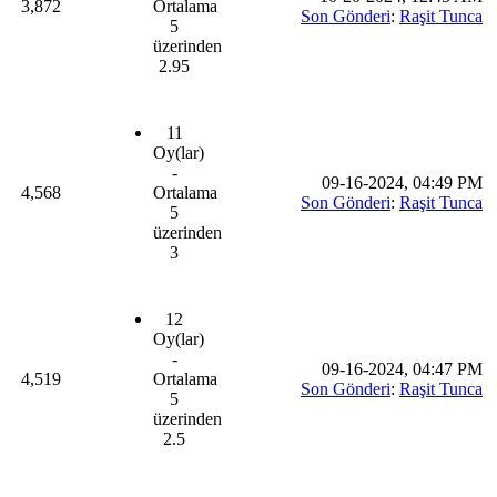
3,872
Ortalama
Son Gönderi
:
Raşit Tunca
5
üzerinden
2.95
11
Oy(lar)
-
09-16-2024, 04:49 PM
4,568
Ortalama
Son Gönderi
:
Raşit Tunca
5
üzerinden
3
12
Oy(lar)
-
09-16-2024, 04:47 PM
4,519
Ortalama
Son Gönderi
:
Raşit Tunca
5
üzerinden
2.5