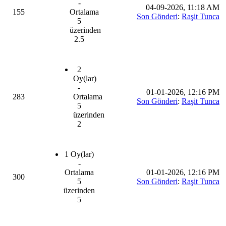
-
04-09-2026, 11:18 AM
155
Ortalama
Son Gönderi
:
Raşit Tunca
5
üzerinden
2.5
2
Oy(lar)
-
01-01-2026, 12:16 PM
283
Ortalama
Son Gönderi
:
Raşit Tunca
5
üzerinden
2
1 Oy(lar)
-
Ortalama
01-01-2026, 12:16 PM
300
5
Son Gönderi
:
Raşit Tunca
üzerinden
5