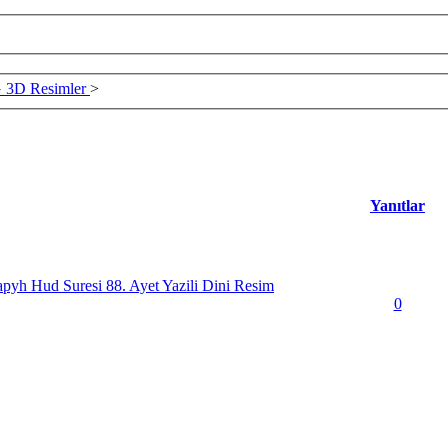
 3D Resimler
>
Yanıtlar
pyh Hud Suresi 88. Ayet Yazili Dini Resim
0