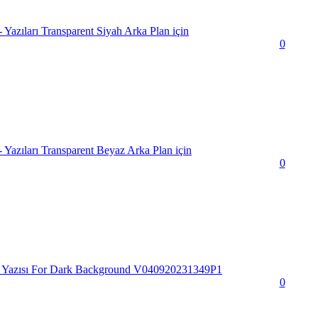
Yazıları Transparent Siyah Arka Plan için
0
Yazıları Transparent Beyaz Arka Plan için
0
Yazısı For Dark Background V040920231349P1
0