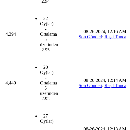
2.94
22
Oy(lar)
-
08-26-2024, 12:16 AM
4,394
Ortalama
Son Gönderi
:
Raşit Tunca
5
üzerinden
2.95
20
Oy(lar)
-
08-26-2024, 12:14 AM
4,440
Ortalama
Son Gönderi
:
Raşit Tunca
5
üzerinden
2.95
27
Oy(lar)
-
08-26-2024, 12:13 AM