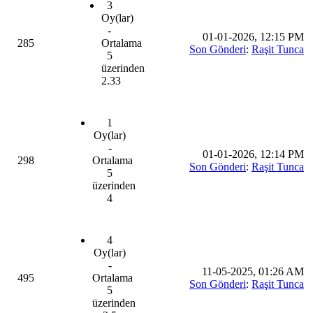
3
Oy(lar)
-
01-01-2026, 12:15 PM
285
Ortalama
Son Gönderi
:
Raşit Tunca
5
üzerinden
2.33
1
Oy(lar)
-
01-01-2026, 12:14 PM
298
Ortalama
Son Gönderi
:
Raşit Tunca
5
üzerinden
4
4
Oy(lar)
-
11-05-2025, 01:26 AM
495
Ortalama
Son Gönderi
:
Raşit Tunca
5
üzerinden