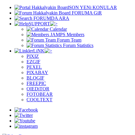
SON YENi KONULAR
FORUMA GiR
FORUMDA ARA
SUPPORT
Calendar
Members
Forum Team
Forum Statistics
LiNK
PIXIZ
EZGIF
PEXEL
PIXABAY
BLOGIF
FREEPIC
OIEDiTOR
FOTOBEAR
COOLTEXT