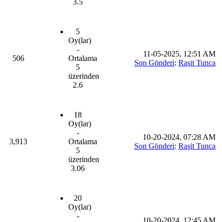
3.5
5
Oy(lar)
-
11-05-2025, 12:51 AM
506
Ortalama
Son Gönderi
:
Raşit Tunca
5
üzerinden
2.6
18
Oy(lar)
-
10-20-2024, 07:28 AM
3,913
Ortalama
Son Gönderi
:
Raşit Tunca
5
üzerinden
3.06
20
Oy(lar)
-
10-20-2024, 12:45 AM