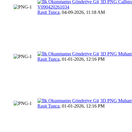
3D PNG Calligrap
V090420261034
Raşit Tunca
,
04-09-2026, 11:18 AM
3D PNG Muhamme
Raşit Tunca
,
01-01-2026, 12:16 PM
3D PNG Muhamme
Raşit Tunca
,
01-01-2026, 12:16 PM