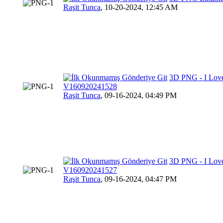
Raşit Tunca
,
10-20-2024, 12:45 AM
3D PNG - I Love 
V160920241528
Raşit Tunca
,
09-16-2024, 04:49 PM
3D PNG - I Love 
V160920241527
Raşit Tunca
,
09-16-2024, 04:47 PM