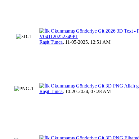
2026 3D Text - 
V041120252349P1
Raşit Tunca
,
11-05-2025, 12:51 AM
3D PNG Allah gö
Raşit Tunca
,
10-20-2024, 07:28 AM
3D PNG Elhamdü