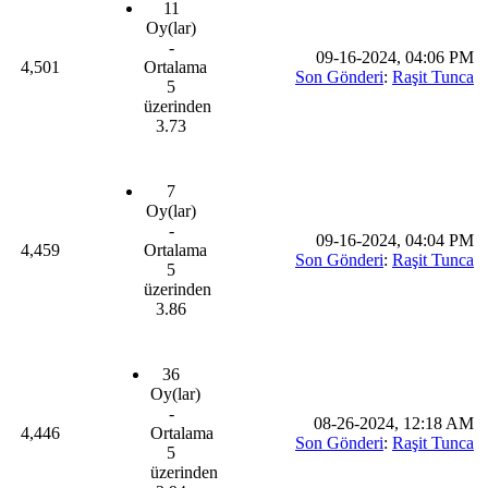
11
Oy(lar)
-
09-16-2024, 04:06 PM
4,501
Ortalama
Son Gönderi
:
Raşit Tunca
5
üzerinden
3.73
7
Oy(lar)
-
09-16-2024, 04:04 PM
4,459
Ortalama
Son Gönderi
:
Raşit Tunca
5
üzerinden
3.86
36
Oy(lar)
-
08-26-2024, 12:18 AM
4,446
Ortalama
Son Gönderi
:
Raşit Tunca
5
üzerinden