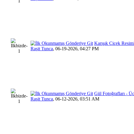
Karışık Çiçek Resim
Raşit Tunca
,
06-19-2026, 04:27 PM
Gül Fotoğrafları - 
Raşit Tunca
,
06-12-2026, 03:51 AM