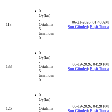
0
Oy(lar)
-
06-21-2026, 01:40 AM
118
Ortalama
Son Gönderi
:
Raşit Tunca
5
üzerinden
0
0
Oy(lar)
-
06-19-2026, 04:29 PM
133
Ortalama
Son Gönderi
:
Raşit Tunca
5
üzerinden
0
0
Oy(lar)
-
06-19-2026, 04:28 PM
125
Ortalama
Son Gönderi
:
Raşit Tunca