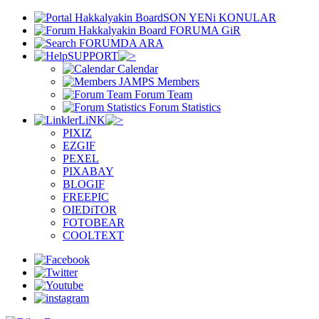
SON YENi KONULAR
FORUMA GiR
FORUMDA ARA
SUPPORT
Calendar
Members
Forum Team
Forum Statistics
LiNK
PIXIZ
EZGIF
PEXEL
PIXABAY
BLOGIF
FREEPIC
OIEDiTOR
FOTOBEAR
COOLTEXT