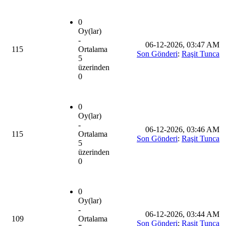
0
Oy(lar)
-
06-12-2026, 03:47 AM
115
Ortalama
Son Gönderi
:
Raşit Tunca
5
üzerinden
0
0
Oy(lar)
-
06-12-2026, 03:46 AM
115
Ortalama
Son Gönderi
:
Raşit Tunca
5
üzerinden
0
0
Oy(lar)
-
06-12-2026, 03:44 AM
109
Ortalama
Son Gönderi
:
Raşit Tunca