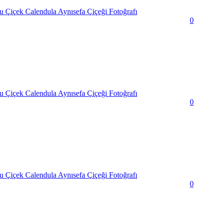
 Çiçek Calendula Aynısefa Çiçeği Fotoğrafı
0
 Çiçek Calendula Aynısefa Çiçeği Fotoğrafı
0
 Çiçek Calendula Aynısefa Çiçeği Fotoğrafı
0