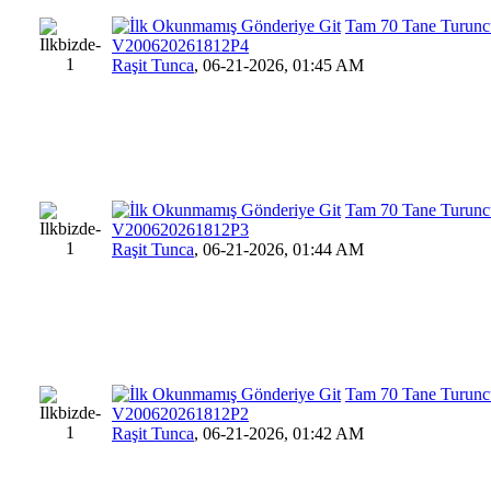
Tam 70 Tane Turuncu
V200620261812P4
Raşit Tunca
,
06-21-2026, 01:45 AM
Tam 70 Tane Turuncu
V200620261812P3
Raşit Tunca
,
06-21-2026, 01:44 AM
Tam 70 Tane Turuncu
V200620261812P2
Raşit Tunca
,
06-21-2026, 01:42 AM