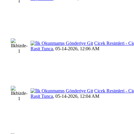
Çiçek Resimleri - Ç
Raşit Tunca
,
05-14-2026, 12:06 AM
Çiçek Resimleri - Ç
Raşit Tunca
,
05-14-2026, 12:04 AM