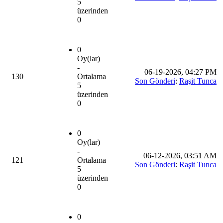
5
üzerinden
0
0
Oy(lar)
-
06-19-2026, 04:27 PM
130
Ortalama
Son Gönderi
:
Raşit Tunca
5
üzerinden
0
0
Oy(lar)
-
06-12-2026, 03:51 AM
121
Ortalama
Son Gönderi
:
Raşit Tunca
5
üzerinden
0
0