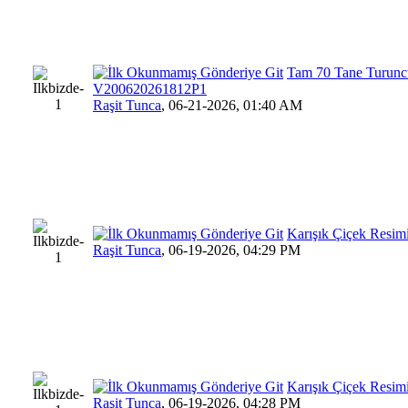
Tam 70 Tane Turuncu
V200620261812P1
Raşit Tunca
,
06-21-2026, 01:40 AM
Karışık Çiçek Resim
Raşit Tunca
,
06-19-2026, 04:29 PM
Karışık Çiçek Resim
Raşit Tunca
,
06-19-2026, 04:28 PM