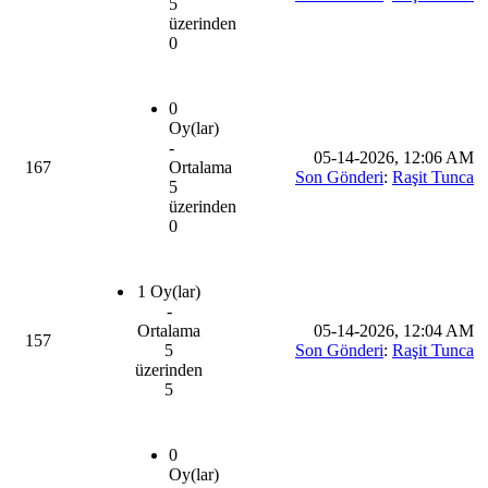
5
üzerinden
0
0
Oy(lar)
-
05-14-2026, 12:06 AM
167
Ortalama
Son Gönderi
:
Raşit Tunca
5
üzerinden
0
1 Oy(lar)
-
Ortalama
05-14-2026, 12:04 AM
157
5
Son Gönderi
:
Raşit Tunca
üzerinden
5
0
Oy(lar)