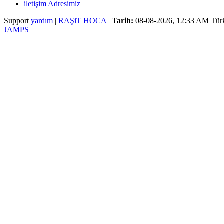
iletişim Adresimiz
Support
yardım
|
RAŞiT HOCA
|
Tarih:
08-08-2026, 12:33 AM
Tür
JAMPS