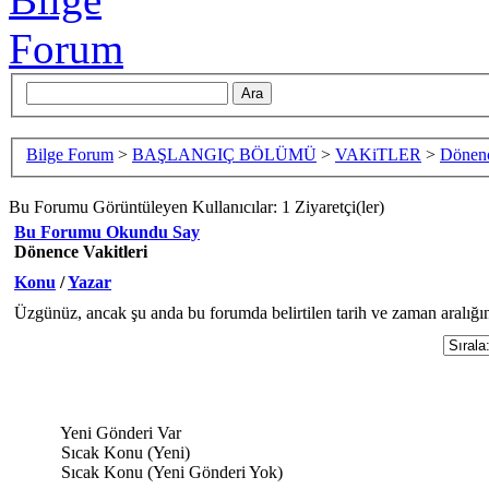
Bilge Forum
>
BAŞLANGIÇ BÖLÜMÜ
>
VAKiTLER
>
Dönenc
Bu Forumu Görüntüleyen Kullanıcılar: 1 Ziyaretçi(ler)
Bu Forumu Okundu Say
Dönence Vakitleri
Konu
/
Yazar
Üzgünüz, ancak şu anda bu forumda belirtilen tarih ve zaman aralığı
Yeni Gönderi Var
Sıcak Konu (Yeni)
Sıcak Konu (Yeni Gönderi Yok)