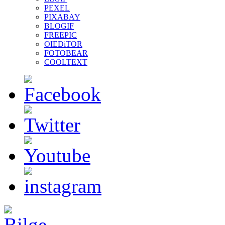
PEXEL
PIXABAY
BLOGIF
FREEPIC
OIEDiTOR
FOTOBEAR
COOLTEXT