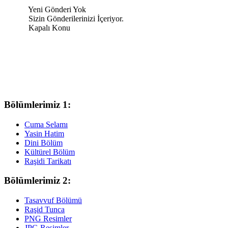
Yeni Gönderi Yok
Sizin Gönderilerinizi İçeriyor.
Kapalı Konu
Bölümlerimiz 1:
Cuma Selamı
Yasin Hatim
Dini Bölüm
Kültürel Bölüm
Raşidi Tarikatı
Bölümlerimiz 2:
Tasavvuf Bölümü
Raşid Tunca
PNG Resimler
JPG Resimler