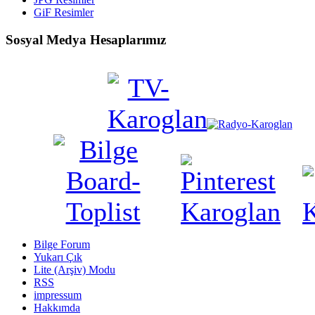
GiF Resimler
Sosyal Medya Hesaplarımız
Bilge Forum
Yukarı Çık
Lite (Arşiv) Modu
RSS
impressum
Hakkımda