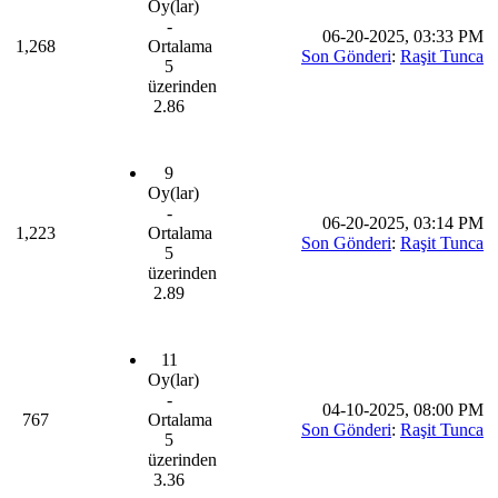
Oy(lar)
-
06-20-2025, 03:33 PM
1,268
Ortalama
Son Gönderi
:
Raşit Tunca
5
üzerinden
2.86
9
Oy(lar)
-
06-20-2025, 03:14 PM
1,223
Ortalama
Son Gönderi
:
Raşit Tunca
5
üzerinden
2.89
11
Oy(lar)
-
04-10-2025, 08:00 PM
767
Ortalama
Son Gönderi
:
Raşit Tunca
5
üzerinden
3.36