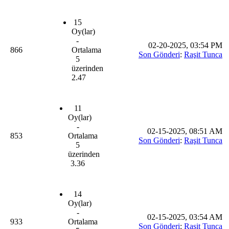
15
Oy(lar)
-
02-20-2025, 03:54 PM
866
Ortalama
Son Gönderi
:
Raşit Tunca
5
üzerinden
2.47
11
Oy(lar)
-
02-15-2025, 08:51 AM
853
Ortalama
Son Gönderi
:
Raşit Tunca
5
üzerinden
3.36
14
Oy(lar)
-
02-15-2025, 03:54 AM
933
Ortalama
Son Gönderi
:
Raşit Tunca