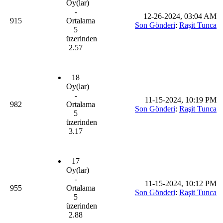
Oy(lar)
-
12-26-2024, 03:04 AM
915
Ortalama
Son Gönderi
:
Raşit Tunca
5
üzerinden
2.57
18
Oy(lar)
-
11-15-2024, 10:19 PM
982
Ortalama
Son Gönderi
:
Raşit Tunca
5
üzerinden
3.17
17
Oy(lar)
-
11-15-2024, 10:12 PM
955
Ortalama
Son Gönderi
:
Raşit Tunca
5
üzerinden
2.88