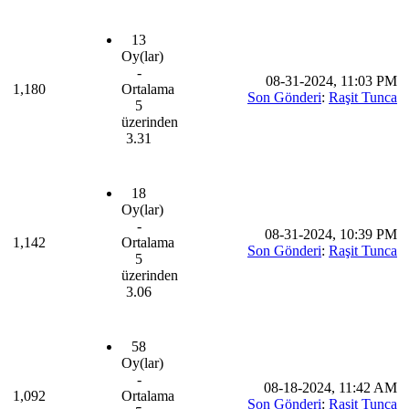
13
Oy(lar)
-
08-31-2024, 11:03 PM
1,180
Ortalama
Son Gönderi
:
Raşit Tunca
5
üzerinden
3.31
18
Oy(lar)
-
08-31-2024, 10:39 PM
1,142
Ortalama
Son Gönderi
:
Raşit Tunca
5
üzerinden
3.06
58
Oy(lar)
-
08-18-2024, 11:42 AM
1,092
Ortalama
Son Gönderi
:
Raşit Tunca