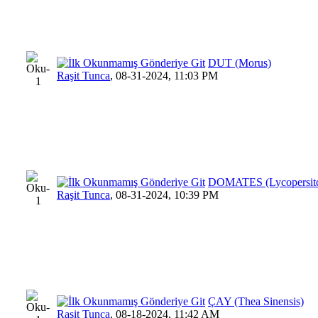
DUT (Morus)
Raşit Tunca
,
08-31-2024, 11:03 PM
DOMATES (Lycopersitc
Raşit Tunca
,
08-31-2024, 10:39 PM
ÇAY (Thea Sinensis)
Raşit Tunca
,
08-18-2024, 11:42 AM