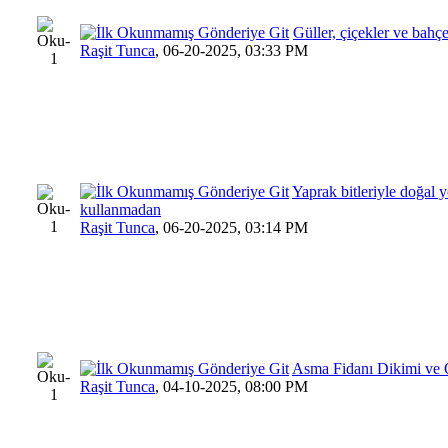
Güller, çiçekler ve bahçe
Raşit Tunca
,
06-20-2025, 03:33 PM
Yaprak bitleriyle doğal 
kullanmadan
Raşit Tunca
,
06-20-2025, 03:14 PM
Asma Fidanı Dikimi ve O
Raşit Tunca
,
04-10-2025, 08:00 PM