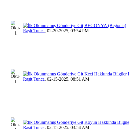
BEGONYA (Begonia)
Raşit Tunca
,
02-20-2025, 03:54 PM
Keçi Hakkında Bilgiler 
Raşit Tunca
,
02-15-2025, 08:51 AM
Koyun Hakkında Bilgile
Raşit Tunca
,
02-15-2025, 03:54 AM