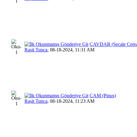
ÇAVDAR (Secale Cerea
Raşit Tunca
,
08-18-2024, 11:31 AM
ÇAM (Pinus)
Raşit Tunca
,
08-18-2024, 11:23 AM