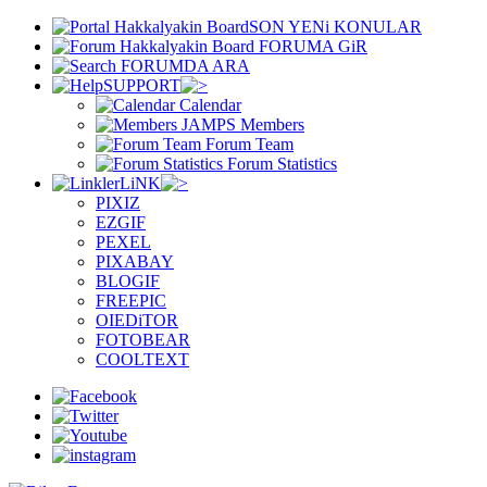
SON YENi KONULAR
FORUMA GiR
FORUMDA ARA
SUPPORT
Calendar
Members
Forum Team
Forum Statistics
LiNK
PIXIZ
EZGIF
PEXEL
PIXABAY
BLOGIF
FREEPIC
OIEDiTOR
FOTOBEAR
COOLTEXT