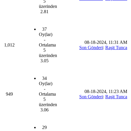
5
üzerinden
2.81
37
Oy(lar)
-
08-18-2024, 11:31 AM
1,012
Ortalama
Son Gönderi
:
Raşit Tunca
5
üzerinden
3.05
34
Oy(lar)
-
08-18-2024, 11:23 AM
949
Ortalama
Son Gönderi
:
Raşit Tunca
5
üzerinden
3.06
29