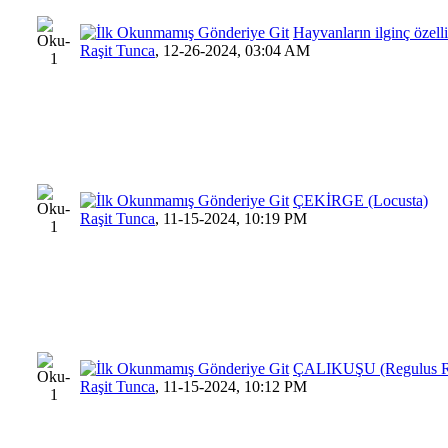
Hayvanların ilginç özelli
Raşit Tunca
,
12-26-2024, 03:04 AM
ÇEKİRGE (Locusta)
Raşit Tunca
,
11-15-2024, 10:19 PM
ÇALIKUŞU (Regulus R
Raşit Tunca
,
11-15-2024, 10:12 PM