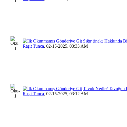
Sığır (inek) Hakkında Bi
Raşit Tunca
,
02-15-2025, 03:33 AM
Tavuk Nedir? Tavuğun F
Raşit Tunca
,
02-15-2025, 03:12 AM