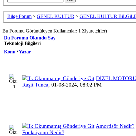
Bilge Forum
>
GENEL KÜLTÜR
>
GENEL KÜLTÜR BiLGiLE
Bu Forumu Görüntüleyen Kullanıcılar: 1 Ziyaretçi(ler)
Bu Forumu Okundu Say
Teknoloji Bilgileri
Konu
/
Yazar
DİZEL MOTOR
Raşit Tunca
,
01-08-2024, 08:02 PM
Amortisör Nedir?
Fonksiyonu Nedir?