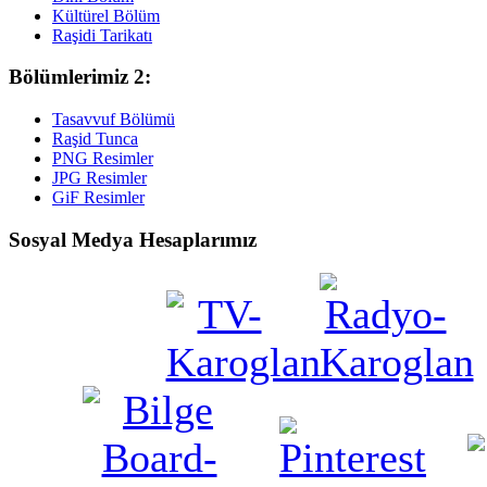
Kültürel Bölüm
Raşidi Tarikatı
Bölümlerimiz 2:
Tasavvuf Bölümü
Raşid Tunca
PNG Resimler
JPG Resimler
GiF Resimler
Sosyal Medya Hesaplarımız