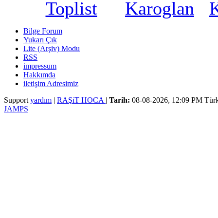
Bilge Forum
Yukarı Çık
Lite (Arşiv) Modu
RSS
impressum
Hakkımda
iletişim Adresimiz
Support
yardım
|
RAŞiT HOCA
|
Tarih:
08-08-2026, 12:09 PM
Türk
JAMPS