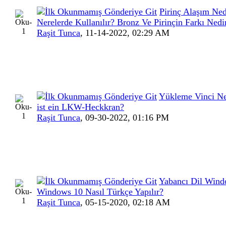
Pirinç Alaşım Ned
Nerelerde Kullanılır? Bronz Ve Pirinçin Farkı Nedi
Raşit Tunca
,
11-14-2022, 02:29 AM
Yükleme Vinci N
ist ein LKW-Heckkran?
Raşit Tunca
,
09-30-2022, 01:16 PM
Yabancı Dil Wind
Windows 10 Nasıl Türkçe Yapılır?
Raşit Tunca
,
05-15-2020, 02:18 AM