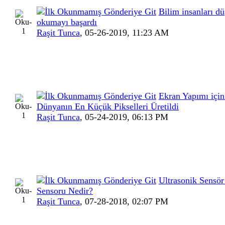
Bilim insanları dü
okumayı başardı
Raşit Tunca
,
05-26-2019, 11:23 AM
Ekran Yapımı için
Dünyanın En Küçük Pikselleri Üretildi
Raşit Tunca
,
05-24-2019, 06:13 PM
Ultrasonik Sensör
Sensoru Nedir?
Raşit Tunca
,
07-28-2018, 02:07 PM